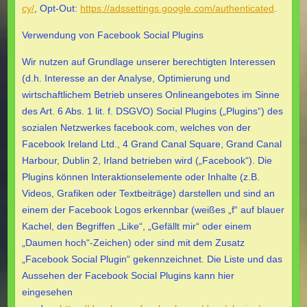
cy/
, Opt-Out:
https://adssettings.google.com/authenticated
.
Verwendung von Facebook Social Plugins
Wir nutzen auf Grundlage unserer berechtigten Interessen
(d.h. Interesse an der Analyse, Optimierung und
wirtschaftlichem Betrieb unseres Onlineangebotes im Sinne
des Art. 6 Abs. 1 lit. f. DSGVO) Social Plugins („Plugins“) des
sozialen Netzwerkes facebook.com, welches von der
Facebook Ireland Ltd., 4 Grand Canal Square, Grand Canal
Harbour, Dublin 2, Irland betrieben wird („Facebook“). Die
Plugins können Interaktionselemente oder Inhalte (z.B.
Videos, Grafiken oder Textbeiträge) darstellen und sind an
einem der Facebook Logos erkennbar (weißes „f“ auf blauer
Kachel, den Begriffen „Like“, „Gefällt mir“ oder einem
„Daumen hoch“-Zeichen) oder sind mit dem Zusatz
„Facebook Social Plugin“ gekennzeichnet. Die Liste und das
Aussehen der Facebook Social Plugins kann hier
eingesehen