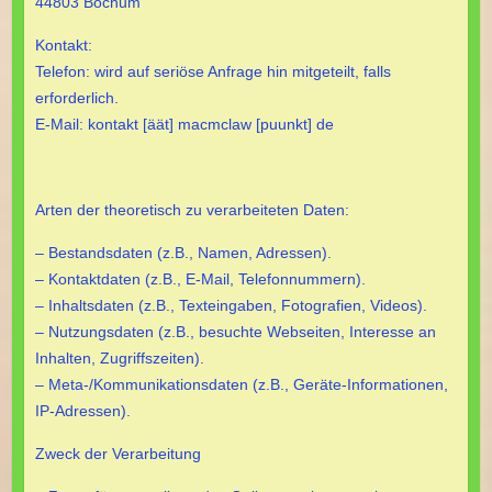
44803 Bochum
Kontakt:
Telefon: wird auf seriöse Anfrage hin mitgeteilt, falls
erforderlich.
E-Mail: kontakt [äät] macmclaw [puunkt] de
Arten der theoretisch zu verarbeiteten Daten:
– Bestandsdaten (z.B., Namen, Adressen).
– Kontaktdaten (z.B., E-Mail, Telefonnummern).
– Inhaltsdaten (z.B., Texteingaben, Fotografien, Videos).
– Nutzungsdaten (z.B., besuchte Webseiten, Interesse an
Inhalten, Zugriffszeiten).
– Meta-/Kommunikationsdaten (z.B., Geräte-Informationen,
IP-Adressen).
Zweck der Verarbeitung