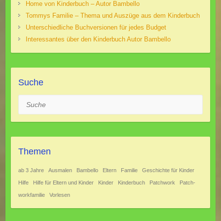
Home von Kinderbuch – Autor Bambello
Tommys Familie – Thema und Auszüge aus dem Kinderbuch
Unterschiedliche Buchversionen für jedes Budget
Interessantes über den Kinderbuch Autor Bambello
Suche
Suche
Themen
ab 3 Jahre
Ausmalen
Bambello
Eltern
Familie
Geschichte für Kinder
Hilfe
Hilfe für Eltern und Kinder
Kinder
Kinderbuch
Patch­work
Patch­
work­fa­mi­lie
Vorlesen