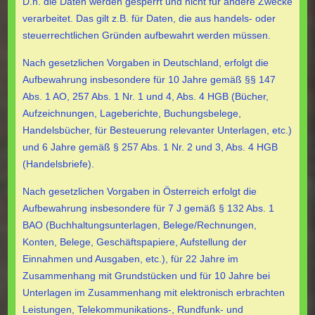
D.h. die Daten werden gesperrt und nicht für andere Zwecke
verarbeitet. Das gilt z.B. für Daten, die aus handels- oder
steuerrechtlichen Gründen aufbewahrt werden müssen.
Nach gesetzlichen Vorgaben in Deutschland, erfolgt die
Aufbewahrung insbesondere für 10 Jahre gemäß §§ 147
Abs. 1 AO, 257 Abs. 1 Nr. 1 und 4, Abs. 4 HGB (Bücher,
Aufzeichnungen, Lageberichte, Buchungsbelege,
Handelsbücher, für Besteuerung relevanter Unterlagen, etc.)
und 6 Jahre gemäß § 257 Abs. 1 Nr. 2 und 3, Abs. 4 HGB
(Handelsbriefe).
Nach gesetzlichen Vorgaben in Österreich erfolgt die
Aufbewahrung insbesondere für 7 J gemäß § 132 Abs. 1
BAO (Buchhaltungsunterlagen, Belege/Rechnungen,
Konten, Belege, Geschäftspapiere, Aufstellung der
Einnahmen und Ausgaben, etc.), für 22 Jahre im
Zusammenhang mit Grundstücken und für 10 Jahre bei
Unterlagen im Zusammenhang mit elektronisch erbrachten
Leistungen, Telekommunikations-, Rundfunk- und