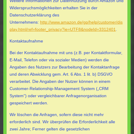
Weitere Informationen zur Datennutzung durch Amazon und
Widerspruchsmöglichkeiten erhalten Sie in der
Datenschutzerklärung des
Unternehmens:
http://www.amazon.de/gp/help/customer/dis
play.html/ref=footer_privacy?ie=UTF8&nodeId=3312401
.
Kontaktaufnahme
Bei der Kontaktaufnahme mit uns (z.B. per Kontaktformular,
E-Mail, Telefon oder via sozialer Medien) werden die
Angaben des Nutzers zur Bearbeitung der Kontaktanfrage
und deren Abwicklung gem. Art. 6 Abs. 1 lit. b) DSGVO
verarbeitet. Die Angaben der Nutzer können in einem
Customer-Relationship-Management System („CRM
System“) oder vergleichbarer Anfragenorganisation
gespeichert werden.
Wir löschen die Anfragen, sofern diese nicht mehr
erforderlich sind. Wir überprüfen die Erforderlichkeit alle
zwei Jahre; Ferner gelten die gesetzlichen