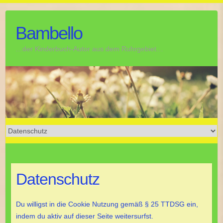
Skip
to
Bambello
content
…der Kinderbuch-Autor aus dem Ruhrgebiet…
Datenschutz
Du willigst in die Cookie Nutzung gemäß § 25 TTDSG ein,
indem du aktiv auf dieser Seite weitersurfst.