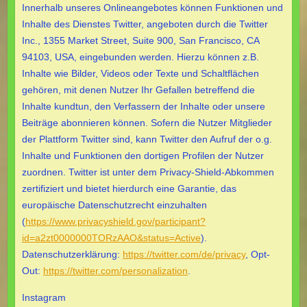
Innerhalb unseres Onlineangebotes können Funktionen und
Inhalte des Dienstes Twitter, angeboten durch die Twitter
Inc., 1355 Market Street, Suite 900, San Francisco, CA
94103, USA, eingebunden werden. Hierzu können z.B.
Inhalte wie Bilder, Videos oder Texte und Schaltflächen
gehören, mit denen Nutzer Ihr Gefallen betreffend die
Inhalte kundtun, den Verfassern der Inhalte oder unsere
Beiträge abonnieren können. Sofern die Nutzer Mitglieder
der Plattform Twitter sind, kann Twitter den Aufruf der o.g.
Inhalte und Funktionen den dortigen Profilen der Nutzer
zuordnen. Twitter ist unter dem Privacy-Shield-Abkommen
zertifiziert und bietet hierdurch eine Garantie, das
europäische Datenschutzrecht einzuhalten
(
https://www.privacyshield.gov/participant?
id=a2zt0000000TORzAAO&status=Active
).
Datenschutzerklärung:
https://twitter.com/de/privacy
, Opt-
Out:
https://twitter.com/personalization
.
Instagram