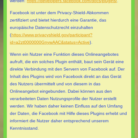
werden:
https://developers.facebook.com/docs/plugins/
.
Facebook ist unter dem Privacy-Shield-Abkommen
zertifiziert und bietet hierdurch eine Garantie, das
europäische Datenschutzrecht einzuhalten
(
https://www.privacyshield.gov/participant?
id=a2zt0000000GnywAAC&status=Active
).
Wenn ein Nutzer eine Funktion dieses Onlineangebotes
aufruft, die ein solches Plugin enthält, baut sein Gerät eine
direkte Verbindung mit den Servern von Facebook auf. Der
Inhalt des Plugins wird von Facebook direkt an das Gerät
des Nutzers übermittelt und von diesem in das
Onlineangebot eingebunden. Dabei können aus den
verarbeiteten Daten Nutzungsprofile der Nutzer erstellt
werden. Wir haben daher keinen Einfluss auf den Umfang
der Daten, die Facebook mit Hilfe dieses Plugins erhebt und
informiert die Nutzer daher entsprechend unserem
Kenntnisstand.